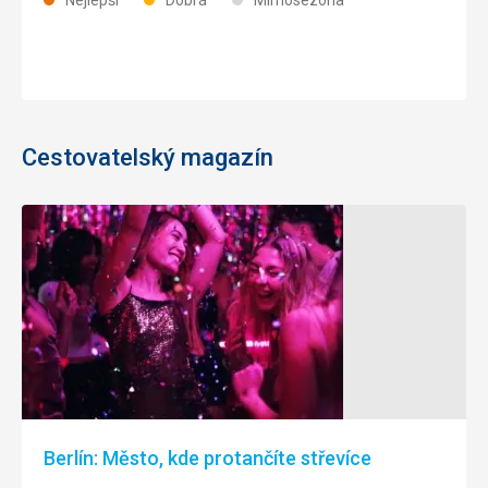
Cestovatelský magazín
Berlín: Město, kde protančíte střevíce