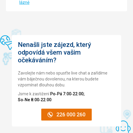
lázně
Nenašli jste zájezd, který
odpovídá všem vašim
očekáváním?
Zavolejte nám nebo spusťte live chat a zařídíme
vám báječnou dovolenou, na kterou budete
vzpomínat dlouhou dobu.
Jsme k zastižení
Po‑Pá 7:00‑22:00;
So‑Ne 8:00‑22:00
.
226 000 260