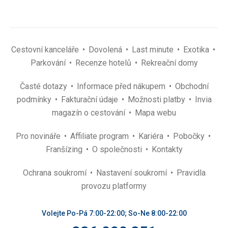
Cestovní kanceláře
Dovolená
Last minute
Exotika
Parkování
Recenze hotelů
Rekreační domy
Časté dotazy
Informace před nákupem
Obchodní
podmínky
Fakturační údaje
Možnosti platby
Invia
magazín o cestování
Mapa webu
Pro novináře
Affiliate program
Kariéra
Pobočky
Franšízing
O společnosti
Kontakty
Ochrana soukromí
Nastavení soukromí
Pravidla
provozu platformy
Volejte Po-Pá 7:00-22:00; So-Ne 8:00-22:00