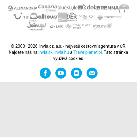
© 2000–2026. Invia.cz, a.s. - největší cestovní agentura v ČR.
Najdete nás na
Invia.sk
,
Invia.hu
a
Travelplanet.pl
. Tato stránka
využívá cookies.
Facebook
YouTube
Instagram
Napište
nám