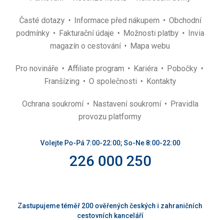
Časté dotazy
Informace před nákupem
Obchodní
podmínky
Fakturační údaje
Možnosti platby
Invia
magazín o cestování
Mapa webu
Pro novináře
Affiliate program
Kariéra
Pobočky
Franšízing
O společnosti
Kontakty
Ochrana soukromí
Nastavení soukromí
Pravidla
provozu platformy
Volejte Po-Pá 7:00-22:00; So-Ne 8:00-22:00
226 000 250
Zastupujeme téměř 200 ověřených českých i zahraničních
cestovních kanceláří