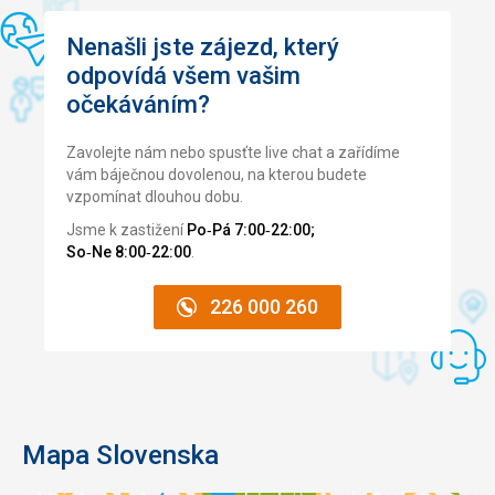
Nenašli jste zájezd, který
odpovídá všem vašim
očekáváním?
Zavolejte nám nebo spusťte live chat a zařídíme
vám báječnou dovolenou, na kterou budete
vzpomínat dlouhou dobu.
Jsme k zastižení
Po‑Pá 7:00‑22:00;
So‑Ne 8:00‑22:00
.
226 000 260
Mapa Slovenska