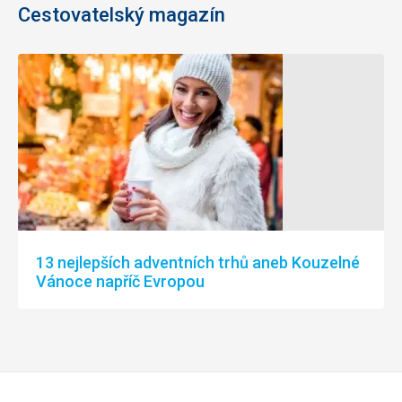
Cestovatelský magazín
13 nejlepších adventních trhů aneb Kouzelné
Vánoce napříč Evropou