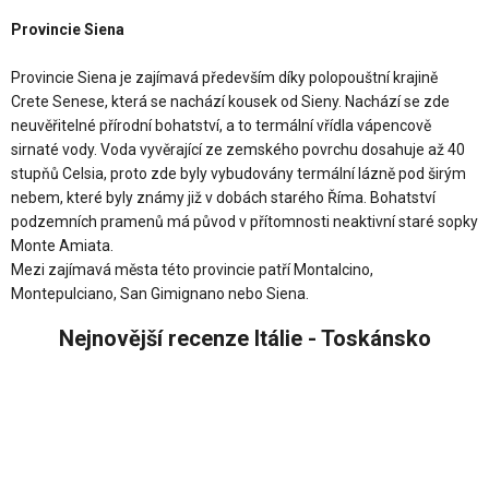
Provincie Siena
Provincie Siena je zajímavá především díky polopouštní krajině
Crete Senese, která se nachází kousek od Sieny. Nachází se zde
neuvěřitelné přírodní bohatství, a to termální vřídla vápencově
sirnaté vody. Voda vyvěrající ze zemského povrchu dosahuje až 40
stupňů Celsia, proto zde byly vybudovány termální lázně pod širým
nebem, které byly známy již v dobách starého Říma. Bohatství
podzemních pramenů má původ v přítomnosti neaktivní staré sopky
Monte Amiata.
Mezi zajímavá města této provincie patří Montalcino,
Montepulciano, San Gimignano nebo Siena.
Nejnovější recenze Itálie - Toskánsko