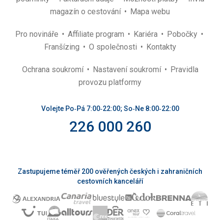
magazín o cestování
Mapa webu
Pro novináře
Affiliate program
Kariéra
Pobočky
Franšízing
O společnosti
Kontakty
Ochrana soukromí
Nastavení soukromí
Pravidla
provozu platformy
Volejte Po‑Pá 7:00‑22:00; So‑Ne 8:00‑22:00
226 000 260
Zastupujeme téměř 200 ověřených českých i zahraničních
cestovních kanceláří