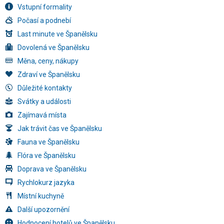
Vstupní formality
Počasí a podnebí
Last minute ve Španělsku
Dovolená ve Španělsku
Měna, ceny, nákupy
Zdraví ve Španělsku
Důležité kontakty
Svátky a události
Zajímavá místa
Jak trávit čas ve Španělsku
Fauna ve Španělsku
Flóra ve Španělsku
Doprava ve Španělsku
Rychlokurz jazyka
Místní kuchyně
Další upozornění
Hodnocení hotelů ve Španělsku