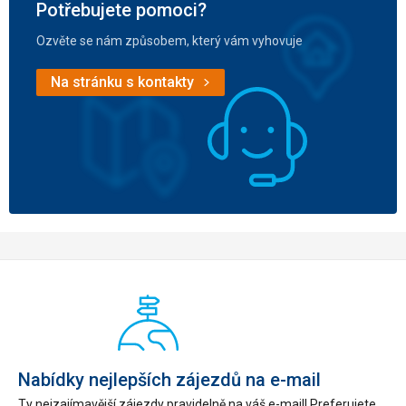
Potřebujete pomoci?
Ozvěte se nám způsobem, který vám vyhovuje
Na stránku s kontakty
Nabídky nejlepších zájezdů na e-mail
Ty nejzajímavější zájezdy pravidelně na váš e-mail! Preferujete