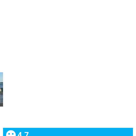
Celkem:
4.7