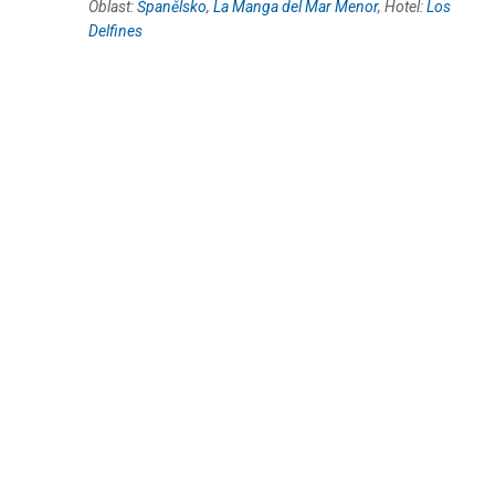
Oblast:
Španělsko
,
La Manga del Mar Menor
, Hotel:
Los
Delfines