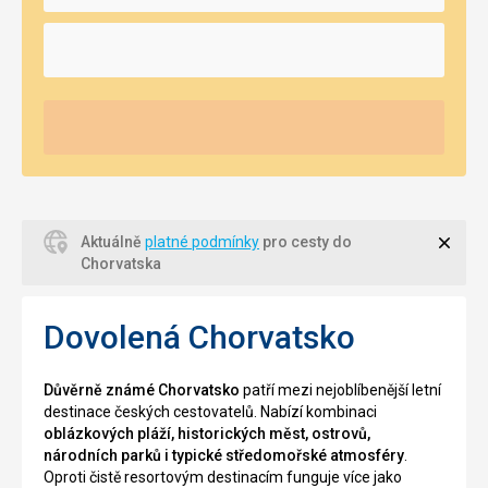
Zavří
Aktuálně
platné podmínky
pro cesty do
Chorvatska
Dovolená Chorvatsko
Důvěrně známé Chorvatsko
patří mezi nejoblíbenější letní
destinace českých cestovatelů. Nabízí kombinaci
oblázkových pláží, historických měst, ostrovů,
národních parků i typické středomořské atmosféry
.
Oproti čistě resortovým destinacím funguje více jako