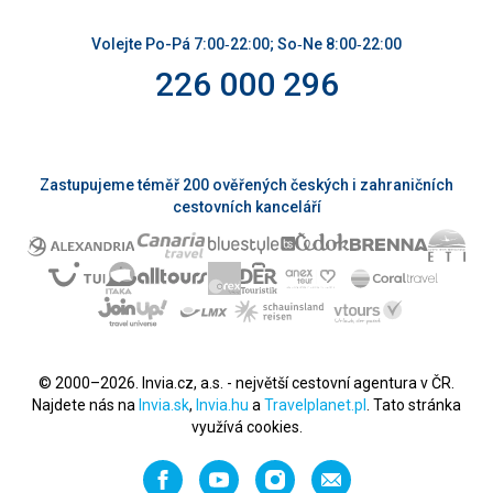
Volejte Po-Pá 7:00‑22:00; So‑Ne 8:00‑22:00
226 000 296
Zastupujeme téměř 200 ověřených českých i zahraničních
cestovních kanceláří
© 2000–2026. Invia.cz, a.s. - největší cestovní agentura v ČR.
Najdete nás na
Invia.sk
,
Invia.hu
a
Travelplanet.pl
. Tato stránka
využívá cookies.
Facebook
YouTube
Instagram
Napište