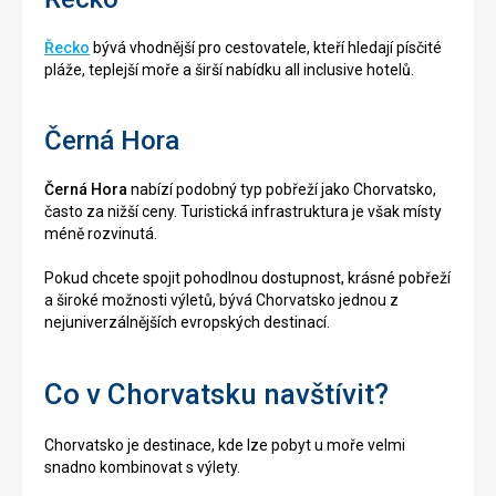
Řecko
bývá vhodnější pro cestovatele, kteří hledají písčité
pláže, teplejší moře a širší nabídku all inclusive hotelů.
Černá Hora
Černá Hora
nabízí podobný typ pobřeží jako Chorvatsko,
často za nižší ceny. Turistická infrastruktura je však místy
méně rozvinutá.
Pokud chcete spojit pohodlnou dostupnost, krásné pobřeží
a široké možnosti výletů, bývá Chorvatsko jednou z
nejuniverzálnějších evropských destinací.
Co v Chorvatsku navštívit?
Chorvatsko je destinace, kde lze pobyt u moře velmi
snadno kombinovat s výlety.