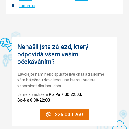
Lanterna
Nenašli jste zájezd, který
odpovídá všem vašim
očekáváním?
Zavolejte nám nebo spusťte live chat a zařídíme
vám báječnou dovolenou, na kterou budete
vzpomínat dlouhou dobu.
Jsme k zastižení
Po‑Pá 7:00‑22:00;
So‑Ne 8:00‑22:00
.
226 000 260