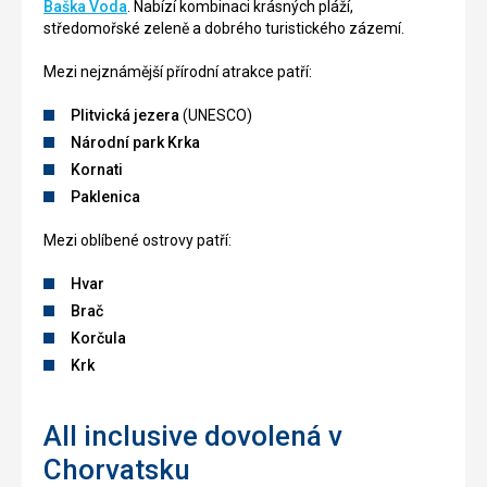
Baška Voda
. Nabízí kombinaci krásných pláží,
středomořské zeleně a dobrého turistického zázemí.
Mezi nejznámější přírodní atrakce patří:
Plitvická jezera
(UNESCO)
Národní park Krka
Kornati
Paklenica
Mezi oblíbené ostrovy patří:
Hvar
Brač
Korčula
Krk
All inclusive dovolená v
Chorvatsku