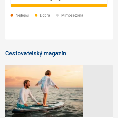
Nejlepší
Dobrá
Mimosezóna
Cestovatelský magazín