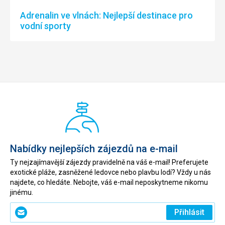
Adrenalin ve vlnách: Nejlepší destinace pro
vodní sporty
Nabídky nejlepších zájezdů na e-mail
Ty nejzajímavější zájezdy pravidelně na váš e-mail! Preferujete
exotické pláže, zasněžené ledovce nebo plavbu lodí? Vždy u nás
najdete, co hledáte. Nebojte, váš e-mail neposkytneme nikomu
jinému.
Zadejte
Přihlásit
svůj