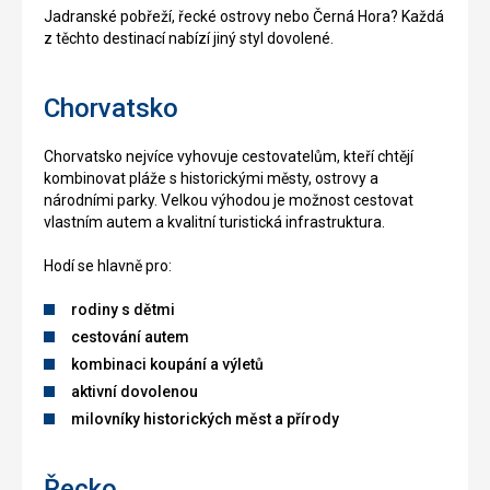
Jadranské pobřeží, řecké ostrovy nebo Černá Hora? Každá
z těchto destinací nabízí jiný styl dovolené.
Chorvatsko
Chorvatsko nejvíce vyhovuje cestovatelům, kteří chtějí
kombinovat pláže s historickými městy, ostrovy a
národními parky. Velkou výhodou je možnost cestovat
vlastním autem a kvalitní turistická infrastruktura.
Hodí se hlavně pro:
rodiny s dětmi
cestování autem
kombinaci koupání a výletů
aktivní dovolenou
milovníky historických měst a přírody
Řecko