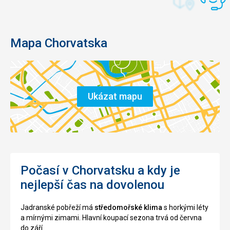
Mapa Chorvatska
Ukázat mapu
Počasí v Chorvatsku a kdy je
nejlepší čas na dovolenou
Jadranské pobřeží má
středomořské klima
s horkými léty
a mírnými zimami. Hlavní koupací sezona trvá od června
do září.