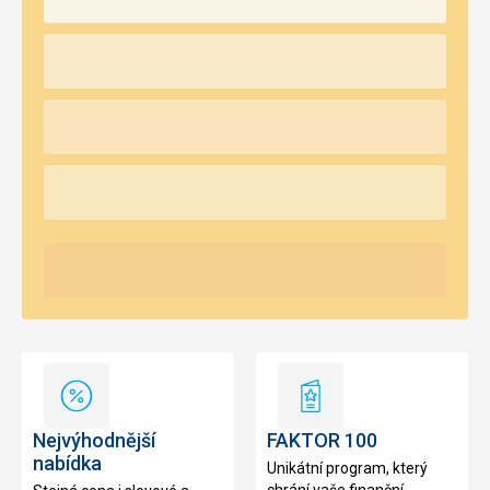
Nejvýhodnější
FAKTOR
nabídka
100
Nejvýhodnější
FAKTOR 100
nabídka
Unikátní program, který