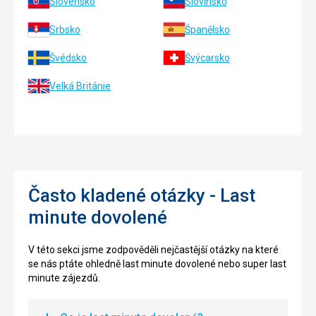
Slovensko
Slovinsko
Srbsko
Španělsko
Švédsko
Švýcarsko
Velká Británie
Často kladené otázky - Last
minute dovolené
V této sekci jsme zodpověděli nejčastější otázky na které
se nás ptáte ohledně last minute dovolené nebo super last
minute zájezdů.