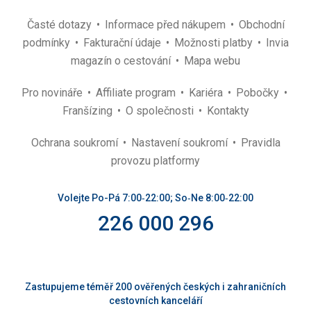
Časté dotazy
Informace před nákupem
Obchodní
podmínky
Fakturační údaje
Možnosti platby
Invia
magazín o cestování
Mapa webu
Pro novináře
Affiliate program
Kariéra
Pobočky
Franšízing
O společnosti
Kontakty
Ochrana soukromí
Nastavení soukromí
Pravidla
provozu platformy
Volejte Po-Pá 7:00‑22:00; So‑Ne 8:00‑22:00
226 000 296
Zastupujeme téměř 200 ověřených českých i zahraničních
cestovních kanceláří