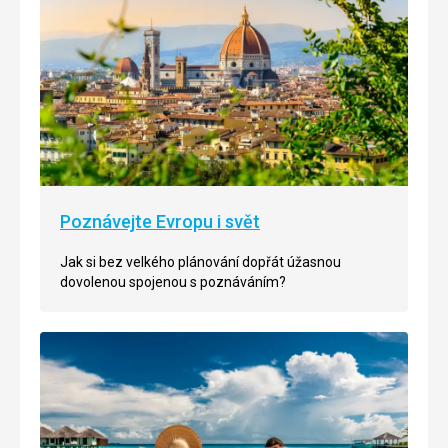
Poznávejte Evropu i svět
Jak si bez velkého plánování dopřát úžasnou
dovolenou spojenou s poznáváním?