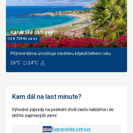
Kanárské ostrovy
Od
8 729
Kč
za os.
Příznivé klima umožňuje návštěvu kdykoli během roku.
26°C
24°C
Kam dál na last minute?
Výhodné zájezdy na poslední chvíli často nabízíme i do
těchto zajímavých zemí:
Kapverdské ostrovy