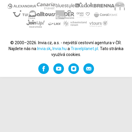
© 2000–2026. Invia.cz, a.s. - největší cestovní agentura v ČR.
Najdete nás na
Invia.sk
,
Invia.hu
a
Travelplanet.pl
. Tato stránka
využívá cookies.
Facebook
YouTube
Instagram
Napište
nám