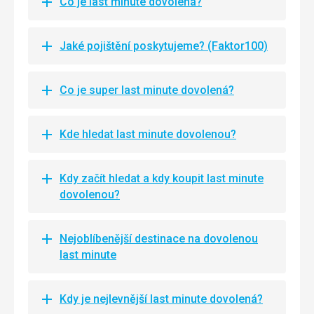
Co je last minute dovolená?
Jaké pojištění poskytujeme? (Faktor100)
Co je super last minute dovolená?
Kde hledat last minute dovolenou?
Kdy začít hledat a kdy koupit last minute
dovolenou?
Nejoblíbenější destinace na dovolenou
last minute
Kdy je nejlevnější last minute dovolená?