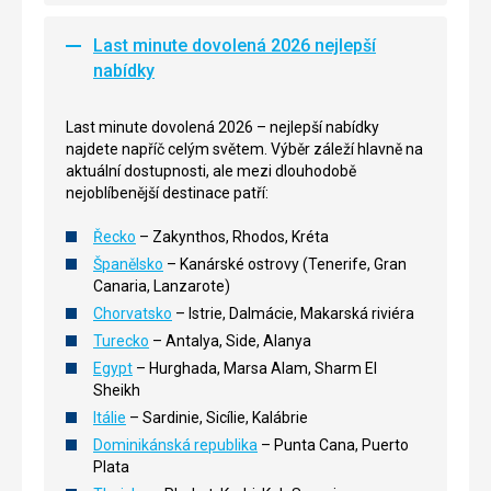
Last minute dovolená 2026 nejlepší
nabídky
Last minute dovolená 2026 – nejlepší nabídky
najdete napříč celým světem. Výběr záleží hlavně na
aktuální dostupnosti, ale mezi dlouhodobě
nejoblíbenější destinace patří:
Řecko
– Zakynthos, Rhodos, Kréta
Španělsko
– Kanárské ostrovy (Tenerife, Gran
Canaria, Lanzarote)
Chorvatsko
– Istrie, Dalmácie, Makarská riviéra
Turecko
– Antalya, Side, Alanya
Egypt
– Hurghada, Marsa Alam, Sharm El
Sheikh
Itálie
– Sardinie, Sicílie, Kalábrie
Dominikánská republika
– Punta Cana, Puerto
Plata